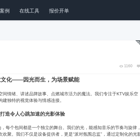
案例
在线工具
报价开单
1160
业文化——因光而生，为场景赋能
间情绪、讲述品牌故事、点燃城市活力的魔法。我们专注于KTV娱乐空
构建独特的视觉体验与情感连接。
打造令人心跳加速的光影体验
，每个包间都是一个独立的舞台。我们的光，能感知音乐的节奏与旋律
次欢聚。我们不仅是设备提供者，更是“派对氛围总监”，通过定制化的光