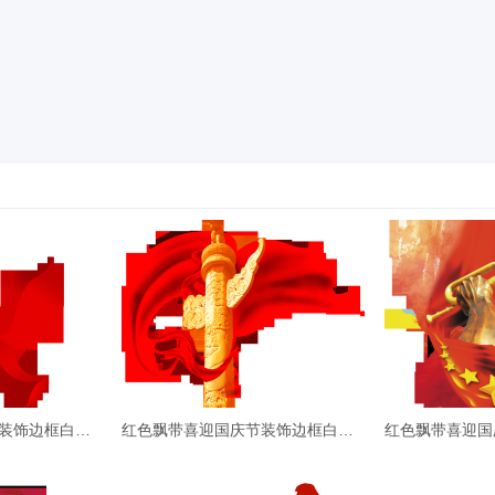
红色飘带喜迎国庆节装饰边框白鸽剪
红色飘带喜迎国庆节装饰边框白鸽剪