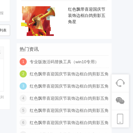
红色飘带喜迎国庆节
报
装饰边框白鸽剪影五
角星
列表
热门资讯
式
专业版激活码替换工具（win10专用）
1
红色飘带喜迎国庆节装饰边框白鸽剪影五角
2
星
红色飘带喜迎国庆节装饰边框白鸽剪影五角
3
星
规则
红色飘带喜迎国庆节装饰边框白鸽剪影五角
4
星
红色飘带喜迎国庆节装饰边框白鸽剪影五角
5
星
红色飘带喜迎国庆节装饰边框白鸽剪影五角
6
星