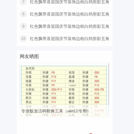
红色飘带喜迎国庆节装饰边框白鸽剪影五角
7
星
红色飘带喜迎国庆节装饰边框白鸽剪影五角
8
星
红色飘带喜迎国庆节装饰边框白鸽剪影五角
9
星
红色飘带喜迎国庆节装饰边框白鸽剪影五角
10
星
网友晒图
专业版激活码替换工具（win10专用）