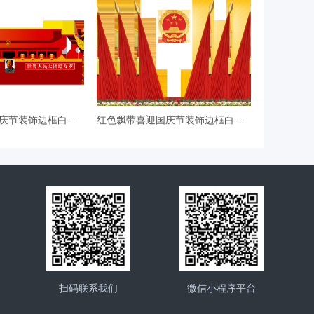
红色飘带喜迎国庆节装饰边框白鸽剪
红色飘带喜迎国庆节装饰边框白鸽剪
扫码联系我们
微信小程序平台