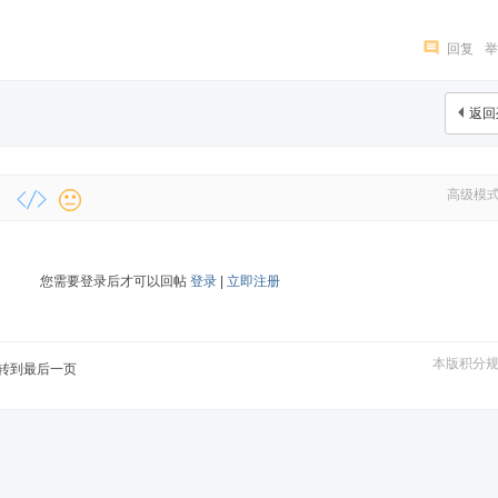
回复
举
返回
高级模
您需要登录后才可以回帖
登录
|
立即注册
本版积分
转到最后一页