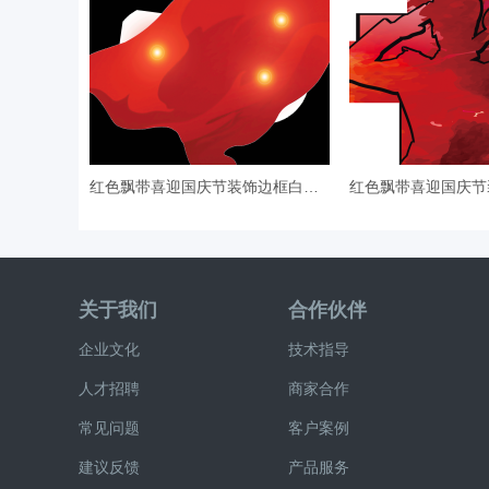
红色飘带喜迎国庆节装饰边框白鸽剪
关于我们
合作伙伴
企业文化
技术指导
人才招聘
商家合作
常见问题
客户案例
建议反馈
产品服务