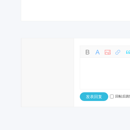
发表回复
回帖后跳