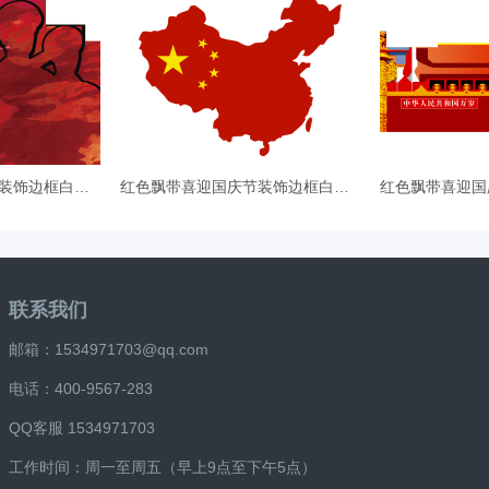
红色飘带喜迎国庆节装饰边框白鸽剪
红色飘带喜迎国庆节装饰边框白鸽剪
联系我们
邮箱：1534971703@qq.com
电话：400-9567-283
QQ客服 1534971703
工作时间：周一至周五（早上9点至下午5点）