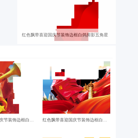
红色飘带喜迎国庆节装饰边框白鸽剪影五角星
红色飘带喜迎国庆节装饰边框白鸽剪
红色飘带喜迎国庆节装饰边框白鸽剪