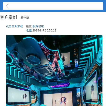
光影案例
客户案例
看全部
点击重新加载
楼主
熙海啵啵
收藏
2025-8-7 20:55:19