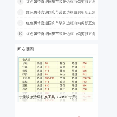
红色飘带喜迎国庆节装饰边框白鸽剪影五角
7
星
红色飘带喜迎国庆节装饰边框白鸽剪影五角
8
星
红色飘带喜迎国庆节装饰边框白鸽剪影五角
9
星
红色飘带喜迎国庆节装饰边框白鸽剪影五角
10
星
网友晒图
专业版激活码替换工具（win10专用）