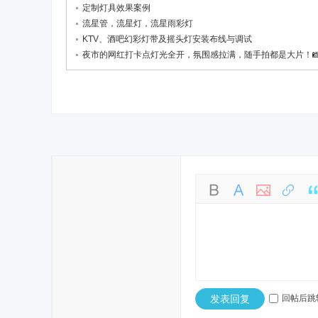
定制灯具效果案例
流星管，流星灯，流星雨彩灯
KTV、酒吧幻彩灯带及摇头灯安装布线与调试
夜市的网红打卡点灯光全开，氛围感拉满，随手拍都是大片！
发表回复
回帖后跳