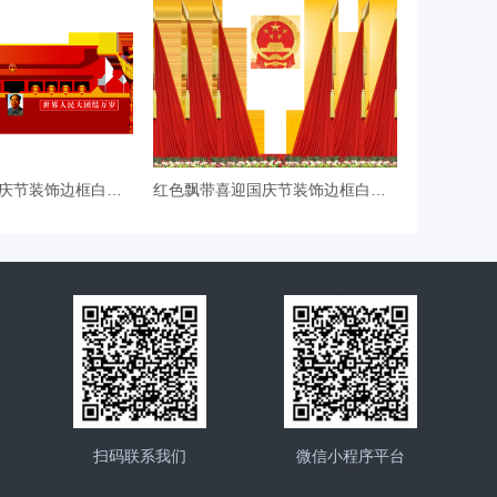
红色飘带喜迎国庆节装饰边框白鸽剪
红色飘带喜迎国庆节装饰边框白鸽剪
扫码联系我们
微信小程序平台