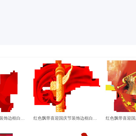
红色飘带喜迎国庆节装饰边框白鸽剪
红色飘带喜迎国庆节装饰边框白鸽剪