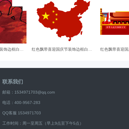
红色飘带喜迎国庆节装饰边框白鸽剪
红色飘带喜迎国庆节装饰边框白鸽剪
联系我们
邮箱：1534971703@qq.com
电话：400-9567-283
QQ客服 1534971703
工作时间：周一至周五（早上9点至下午5点）