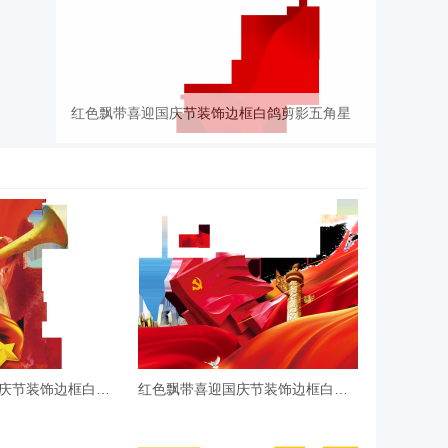
红色飘带喜迎国庆节装饰边框白鸽剪影五角星
红色飘带喜迎国庆节装饰边框白鸽剪
红色飘带喜迎国庆节装饰边框白鸽剪