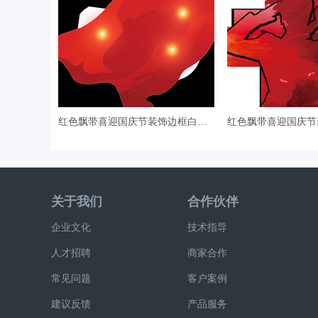
红色飘带喜迎国庆节装饰边框白鸽剪
关于我们
合作伙伴
企业文化
技术指导
人才招聘
商家合作
常见问题
客户案例
建议反馈
产品服务