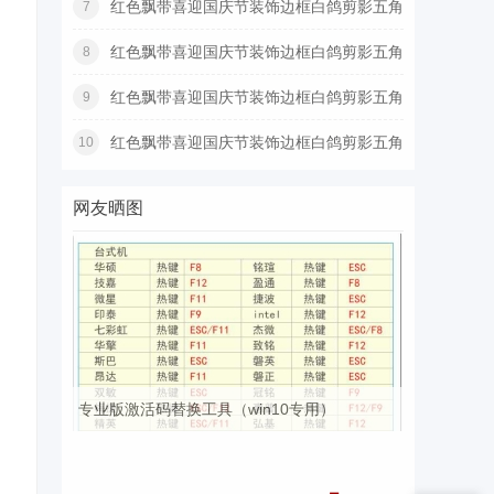
红色飘带喜迎国庆节装饰边框白鸽剪影五角
7
星
红色飘带喜迎国庆节装饰边框白鸽剪影五角
8
星
红色飘带喜迎国庆节装饰边框白鸽剪影五角
9
星
红色飘带喜迎国庆节装饰边框白鸽剪影五角
10
星
网友晒图
专业版激活码替换工具（win10专用）