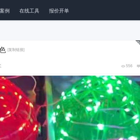
案例
在线工具
报价开单
色
[复制链接]
式
556