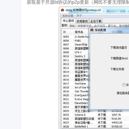
获取基于开源bt协议的p2p更新（网民不要无理限