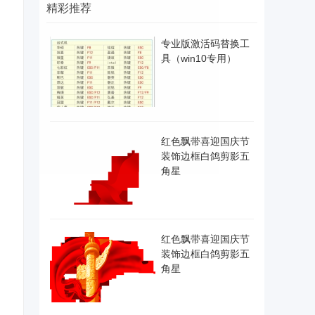
精彩推荐
专业版激活码替换工
具（win10专用）
红色飘带喜迎国庆节
装饰边框白鸽剪影五
角星
红色飘带喜迎国庆节
装饰边框白鸽剪影五
角星