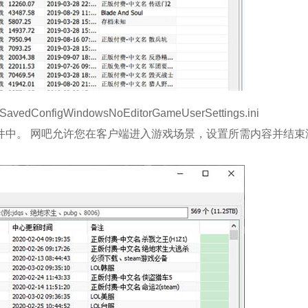
avedConfigWindowsNoEditorGameUserSettings.ini
文件中。 网吧允许您在客户端进入游戏场景，设置所需内容并结束