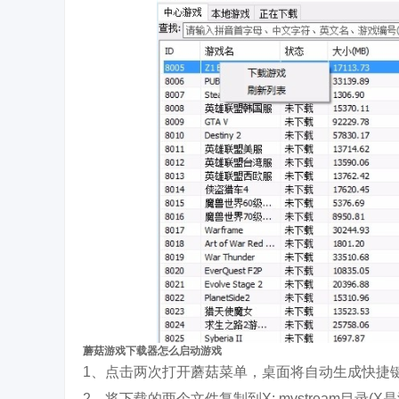
蘑菇游戏下载器怎么启动游戏
1、点击两次打开蘑菇菜单，桌面将自动生成快捷
2、将下载的两个文件复制到X: mystream目录(