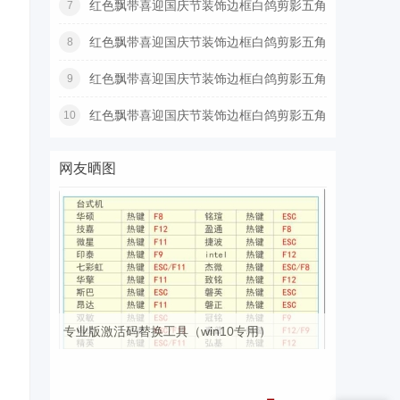
红色飘带喜迎国庆节装饰边框白鸽剪影五角
7
星
红色飘带喜迎国庆节装饰边框白鸽剪影五角
8
星
红色飘带喜迎国庆节装饰边框白鸽剪影五角
9
星
红色飘带喜迎国庆节装饰边框白鸽剪影五角
10
星
网友晒图
专业版激活码替换工具（win10专用）