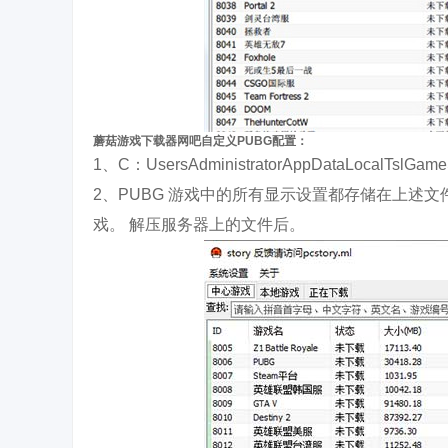
蘑菇游戏下载器网吧自定义PUBG配置：
1、C：UsersAdministratorAppDataLocalTslGameS
2、PUBG 游戏中的所有显示设置都存储在上述
戏。 解压服务器上的文件后。