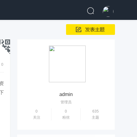
0
资
下
admin
管理员
0
0
635
关注
粉丝
主题